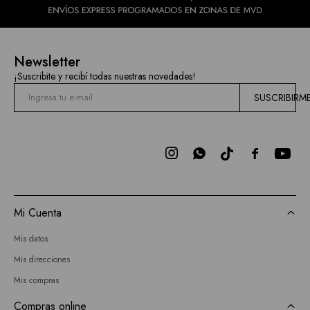
Newsletter
¡Suscribite y recibí todas nuestras novedades!
SUSCRIBIRM



Mi Cuenta
Mis datos
Mis direcciones
Mis compras
Compras online