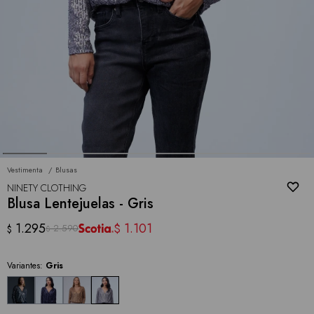
Vestimenta
Blusas
NINETY CLOTHING
Blusa Lentejuelas - Gris
1.295
1.101
$
2.590
$
$
Variantes:
Gris