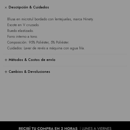
Descripción & Cuidados
Blusa en microtul bordado con lentejuelas, marca Ninety.
Escote en V cruzado.
Ruedo elastizado.
Forro interno a tono.
Composición: 95% Poliéster, 5% Poliéster.
Cuidados: Lavar de revés a máquina con agua fría.
Métodos & Costos de envío
Cambios & Devoluciones