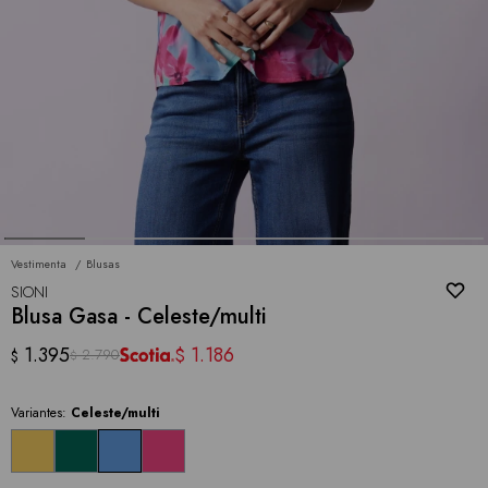
Vestimenta
Blusas
SIONI
Blusa Gasa - Celeste/multi
1.395
1.186
$
2.790
$
$
Variantes:
Celeste/multi