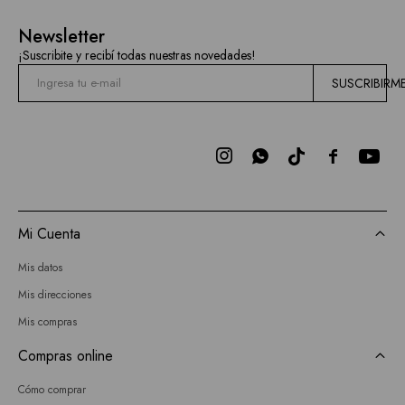
Newsletter
¡Suscribite y recibí todas nuestras novedades!
SUSCRIBIRM



Mi Cuenta
Mis datos
Mis direcciones
Mis compras
Compras online
Cómo comprar