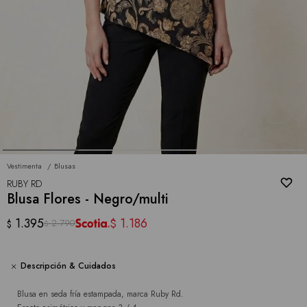
Vestimenta
Blusas
RUBY RD
Blusa Flores - Negro/multi
1.395
1.186
$
2.790
$
$
Descripción & Cuidados
Blusa en seda fría estampada, marca Ruby Rd.