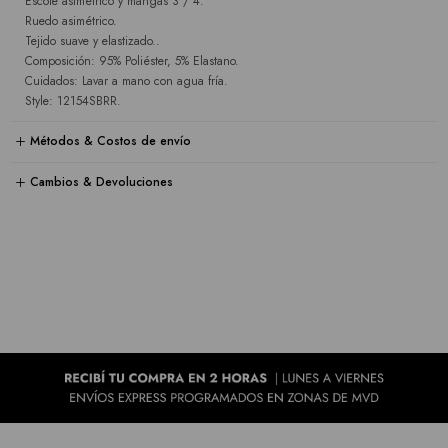
Escote asimétrico y mangas 3 / 4.
Ruedo asimétrico.
Tejido suave y elastizado..
Composición: 95% Poliéster, 5% Elastano.
Cuidados: Lavar a mano con agua fría.
Style: 12154SBRR.
Métodos & Costos de envío
Cambios & Devoluciones