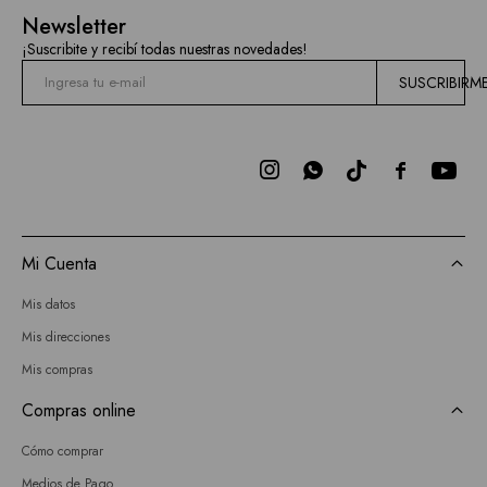
Newsletter
¡Suscribite y recibí todas nuestras novedades!
SUSCRIBIRM



Mi Cuenta
Mis datos
Mis direcciones
Mis compras
Compras online
Cómo comprar
Medios de Pago