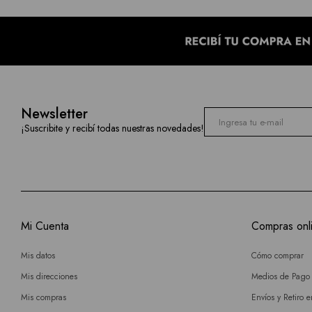
Newsletter
¡Suscribite y recibí todas nuestras novedades!
Mi Cuenta
Compras onl
Mis datos
Cómo comprar
Mis direcciones
Medios de Pago
Mis compras
Envíos y Retiro 