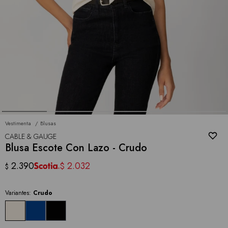
Vestimenta
Blusas
CABLE & GAUGE
Blusa Escote Con Lazo - Crudo
2.390
2.032
$
$
Variantes:
Crudo