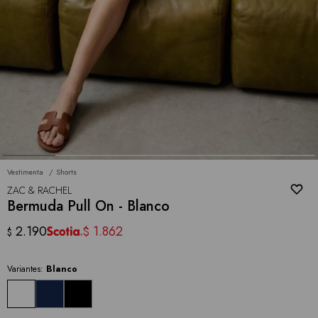
Vestimenta
Shorts
ZAC & RACHEL
Bermuda Pull On - Blanco
2.190
1.862
$
$
Variantes:
Blanco