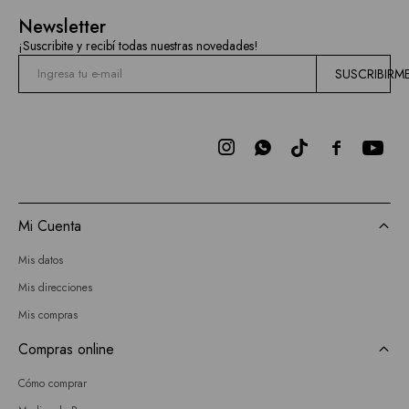
Newsletter
¡Suscribite y recibí todas nuestras novedades!
SUSCRIBIRM



Mi Cuenta
Mis datos
Mis direcciones
Mis compras
Compras online
Cómo comprar