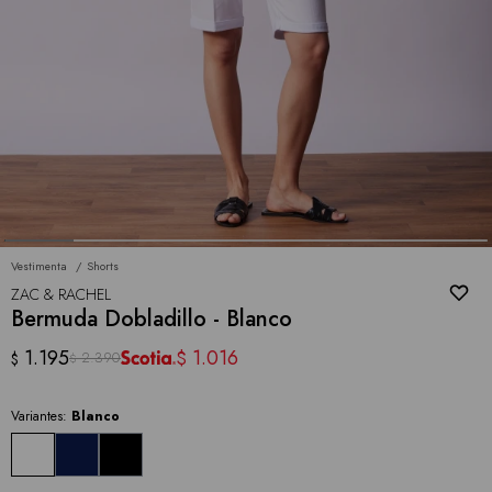
Vestimenta
Shorts
ZAC & RACHEL
Bermuda Dobladillo - Blanco
1.195
1.016
$
2.390
$
$
Variantes:
Blanco