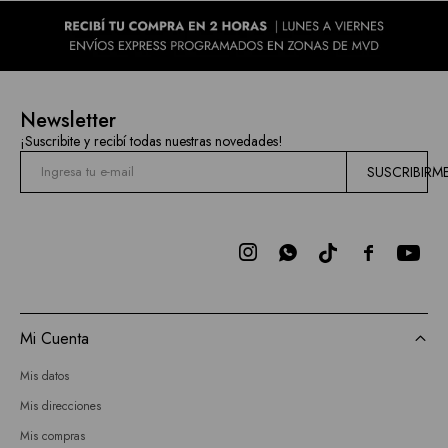
Newsletter
¡Suscribite y recibí todas nuestras novedades!
SUSCRIBIRM



Mi Cuenta
Mis datos
Mis direcciones
Mis compras