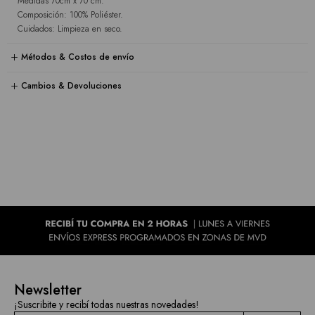
Medidas 70cm x 70 cm.
Composición: 100% Poliéster.
Cuidados: Limpieza en seco.
Métodos & Costos de envío
Cambios & Devoluciones
Newsletter
¡Suscribite y recibí todas nuestras novedades!