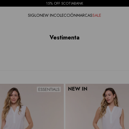
15% OFF SCOTIABANK
SIGLO
NEW IN
COLECCIÓN
MARCAS
SALE
Vestimenta