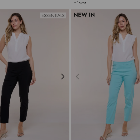
+ 1 color