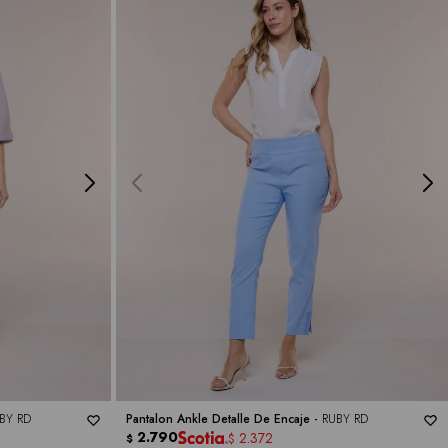
BY RD
Pantalon Ankle Detalle De Encaje -
RUBY RD
2.790
2.372
$
$