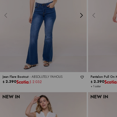
Jean Flare Bootcut -
ABSOLUTELY FAMOUS
Pantalon Pull On
2.390
2.390
2.032
$
$
$
+ 1 color