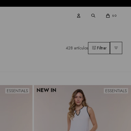
0
$
428 artículos