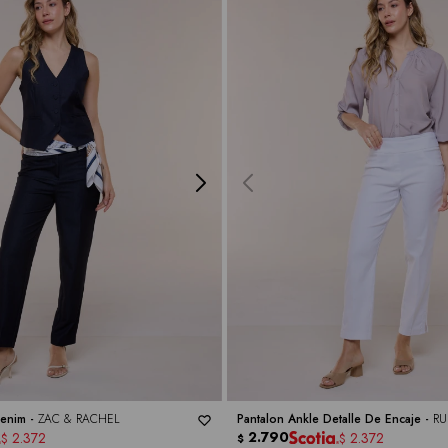
Denim -
ZAC & RACHEL
Pantalon Ankle Detalle De Encaje -
RU
2.790
2.372
2.372
$
$
$