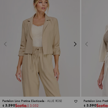
Pantalon Lino Pretina Elastizada -
ALLIE ROSE
Pantalon Lino Pret
3.590
3.590
3.052
$
$
$