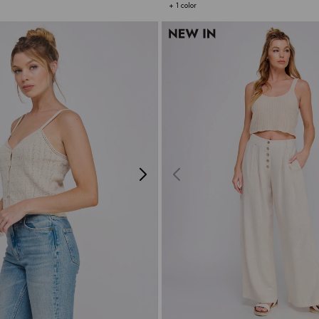
+ 1 color