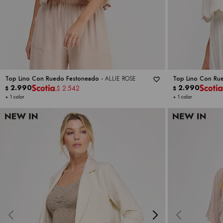
Top Lino Con Ruedo Festoneado -
ALLIE ROSE
Top Lino Con Ru
2.990
2.990
2.542
$
$
$
+ 1 color
+ 1 color