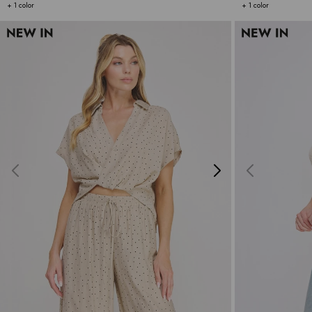
+ 1 color
+ 1 color