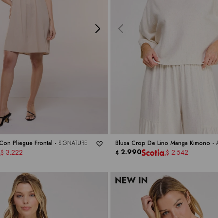
Con Pliegue Frontal -
SIGNATURE
Blusa Crop De Lino Manga Kimono -
2.990
3.222
2.542
$
$
$