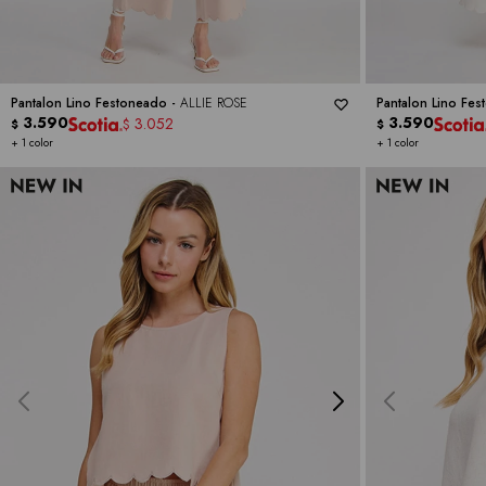
Pantalon Lino Festoneado -
ALLIE ROSE
Pantalon Lino Fe
3.590
3.590
3.052
$
$
$
+ 1 color
+ 1 color