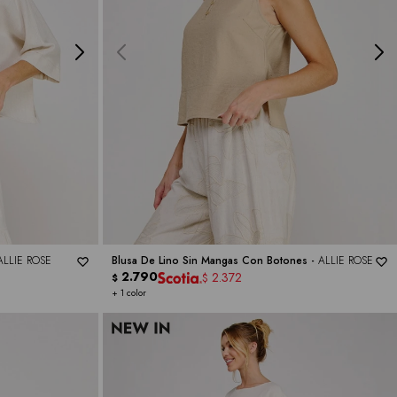
ALLIE ROSE
Blusa De Lino Sin Mangas Con Botones -
ALLIE ROSE
2.790
2.372
$
$
+ 1 color