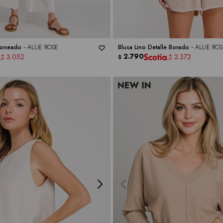
stoneado -
ALLIE ROSE
Blusa Lino Detalle Borado -
ALLIE ROS
2.790
3.052
2.372
$
$
$