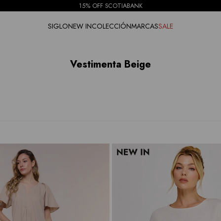
15% OFF SCOTIABANK
SIGLO
NEW IN
COLECCIÓN
MARCAS
SALE
Vestimenta Beige