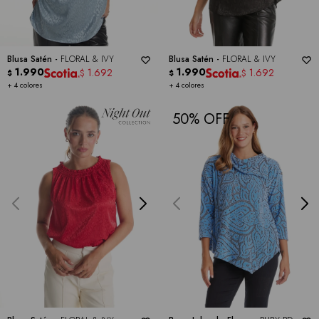
Blusa Satén -
FLORAL & IVY
Blusa Satén -
FLORAL & IVY
1.990
1.990
1.692
1.692
$
$
$
$
+ 4 colores
+ 4 colores
50