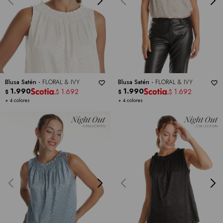
Blusa Satén -
FLORAL & IVY
Blusa Satén -
FLORAL & IVY
1.990
1.990
1.692
1.692
$
$
$
$
+ 4 colores
+ 4 colores