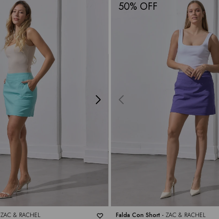
50
-
ZAC & RACHEL
Falda Con Short -
ZAC & RACHEL