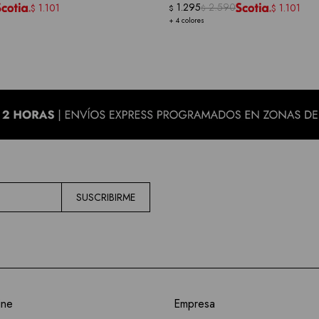
1.295
2.590
1.101
1.101
$
$
$
$
+ 4 colores
SUSCRIBIRME
ine
Empresa