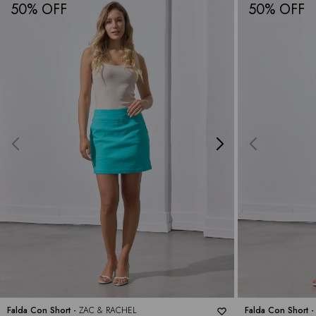
50
50
Falda Con Short -
ZAC & RACHEL
Falda Con Short 