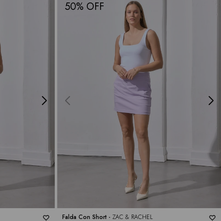
50
Falda Con Short -
ZAC & RACHEL