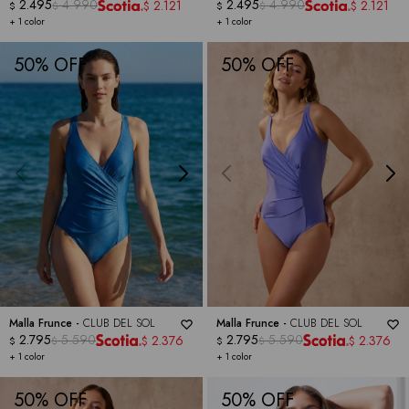
2.495
4.990
2.495
4.990
2.121
2.121
$
$
$
$
$
$
+ 1 color
+ 1 color
50
50
Malla Frunce -
CLUB DEL SOL
Malla Frunce -
CLUB DEL SOL
2.795
5.590
2.795
5.590
2.376
2.376
$
$
$
$
$
$
+ 1 color
+ 1 color
50
50