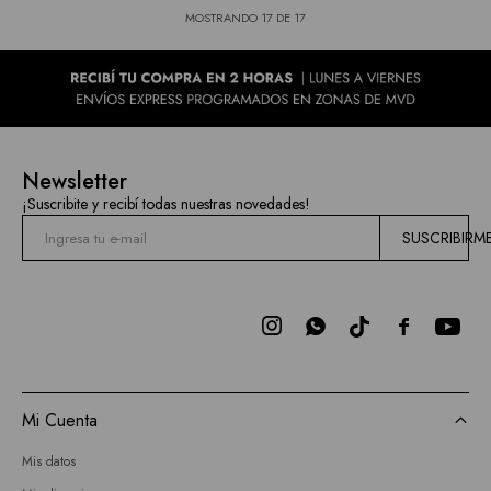
MOSTRANDO
17
DE
17
Newsletter
¡Suscribite y recibí todas nuestras novedades!
SUSCRIBIRM



Mi Cuenta
Mis datos