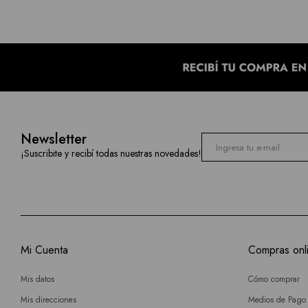
Newsletter
¡Suscribite y recibí todas nuestras novedades!
Mi Cuenta
Compras onl
Mis datos
Cómo comprar
Mis direcciones
Medios de Pago