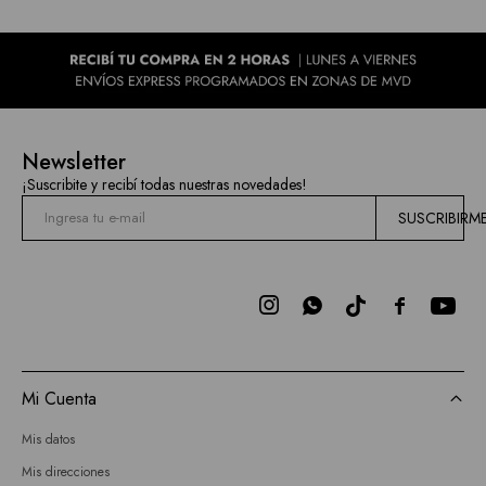
Newsletter
¡Suscribite y recibí todas nuestras novedades!
SUSCRIBIRM



Mi Cuenta
Mis datos
Mis direcciones