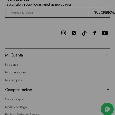
¡Suscribite y recibí todas nuestras novedades!
SUSCRIBIRM



Mi Cuenta
Mis datos
Mis direcciones
Mis compras
Compras online
Cómo comprar
Medios de Pago
Envíos y Retiro en Tienda