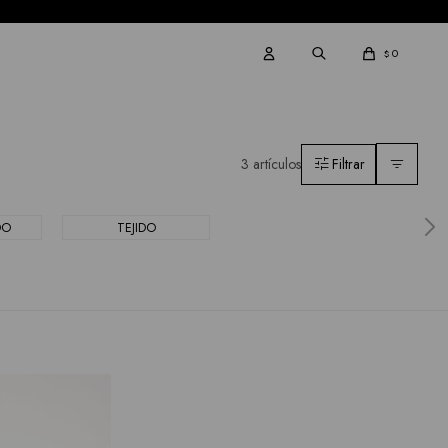
0
$
3 artículos
DO
TEJIDO