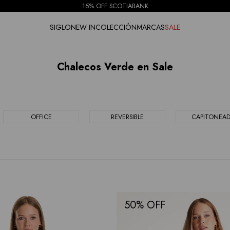
15% OFF SCOTIABANK
SIGLO
NEW IN
COLECCIÓN
MARCAS
SALE
Chalecos Verde en Sale
OFFICE
REVERSIBLE
CAPITONEA
50