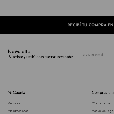
Newsletter
¡Suscribite y recibí todas nuestras novedades!
Mi Cuenta
Compras onl
Mis datos
Cómo comprar
Mis direcciones
Medios de Pago