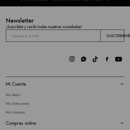
Newsletter
¡Suscribite y recibí todas nuestras novedades!
SUSCRIBIRM



Mi Cuenta
Mis datos
Mis direcciones
Mis compras
Compras online