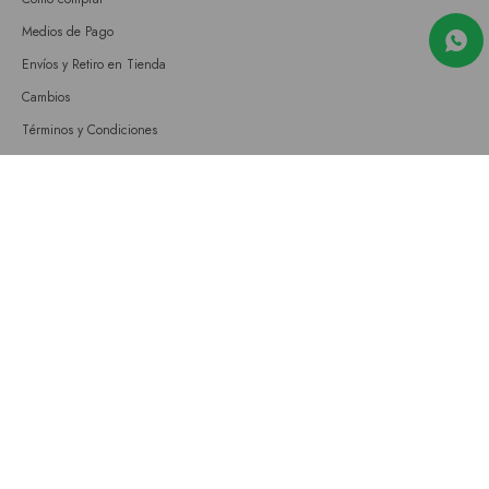
Medios de Pago
Envíos y Retiro en Tienda
Cambios
Términos y Condiciones
GIFT CARD
Empresa
Sobre nosotros
Nuestras tiendas
Únete a nuestro equipo
Contacto