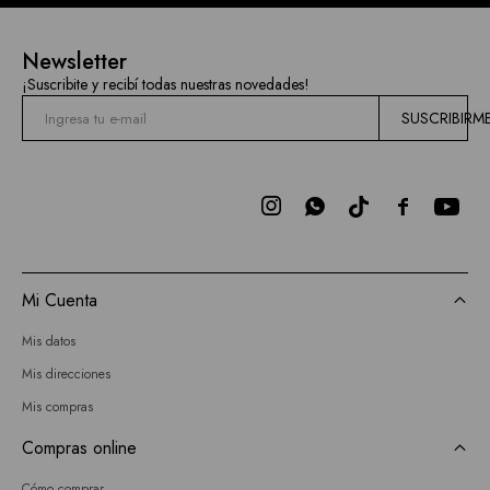
Newsletter
¡Suscribite y recibí todas nuestras novedades!
SUSCRIBIRM



Mi Cuenta
Mis datos
Mis direcciones
Mis compras
Compras online
Cómo comprar