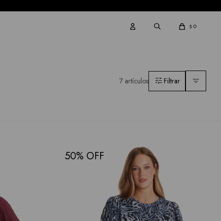
0
$
7 artículos
50