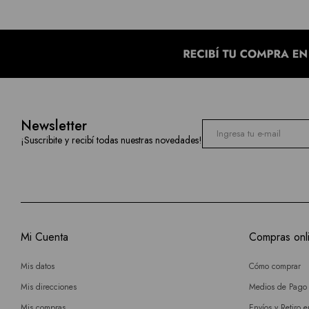
Newsletter
¡Suscribite y recibí todas nuestras novedades!
Mi Cuenta
Compras onl
Mis datos
Cómo comprar
Mis direcciones
Medios de Pago
Mis compras
Envíos y Retiro 