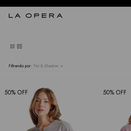
pause
grid_view
Filtrando por:
Tint & Shadow
50
50