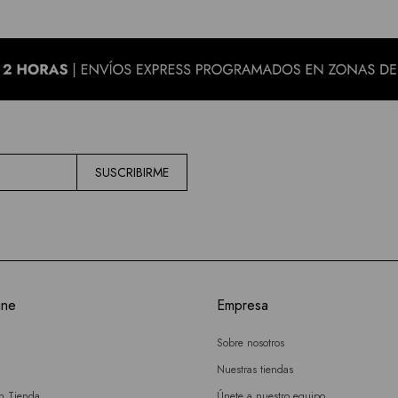
SUSCRIBIRME
ine
Empresa
Sobre nosotros
Nuestras tiendas
en Tienda
Únete a nuestro equipo