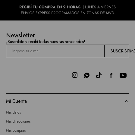
Newsletter
¡Suscribite y recibí todas nuestras novedades!
SUSCRIBIRM



Mi Cuenta
Mis datos
Mis direcciones
Mis compras