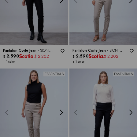
Pantalon Corte Jean -
SIONI
Pantalon Corte Jean -
SIONI
ESSENTIAL
2.590
ESSENTIAL
2.590
2.202
2.202
$
$
$
$
+ 1 color
+ 1 color