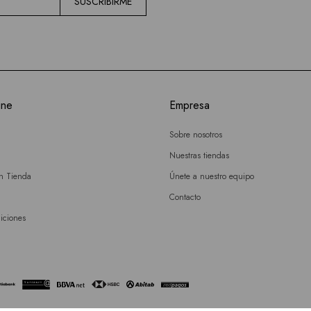
SUSCRIBIRME
ine
Empresa
Sobre nosotros
Nuestras tiendas
en Tienda
Únete a nuestro equipo
Contacto
iciones