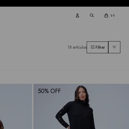
0
$
18 artículos
50