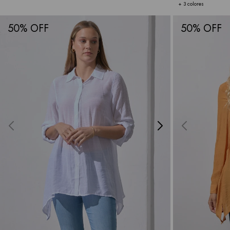
+ 3 colores
50
50