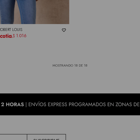
ROBERT LOUIS
1.016
$
MOSTRANDO
18
DE
18