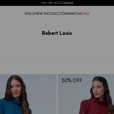
15% OFF SCOTIABANK
SIGLO
NEW IN
COLECCIÓN
MARCAS
SALE
Robert Louis
50