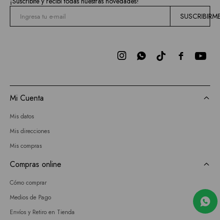
¡Suscribite y recibí todas nuestras novedades!
SUSCRIBIRM



Mi Cuenta
Mis datos
Mis direcciones
Mis compras
Compras online
Cómo comprar
Medios de Pago
Envíos y Retiro en Tienda