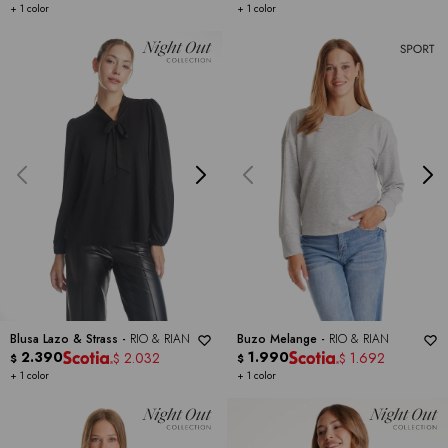
+ 1 color
+ 1 color
Blusa Lazo & Strass -
RIO & RIAN
Buzo Melange -
RIO & RIAN
2.390
1.990
2.032
1.692
$
$
$
$
+ 1 color
+ 1 color