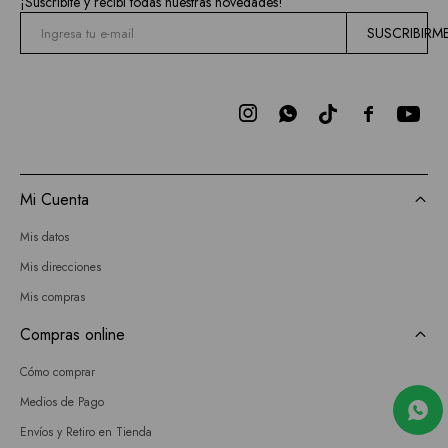
¡Suscribite y recibí todas nuestras novedades!
SUSCRIBIRM



Mi Cuenta
Mis datos
Mis direcciones
Mis compras
Compras online
Cómo comprar
Medios de Pago
Envíos y Retiro en Tienda