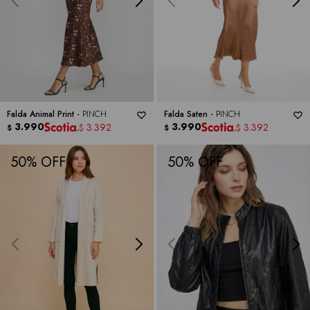
Falda Animal Print -
PINCH
Falda Saten -
PINCH
3.990
3.990
3.392
3.392
$
$
$
$
50
50