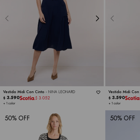
Vestido Midi Con Cinto -
NINA LEONARD
Vestido Midi Con
3.590
3.590
3.052
$
$
$
+ 1 color
+ 1 color
50
50