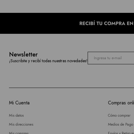
Newsletter
¡Suscribite y recibí todas nuestras novedades!
Mi Cuenta
Compras onl
Mis datos
Cómo comprar
Mis direcciones
Medios de Pago
Mis compras
Envíos y Retiro 