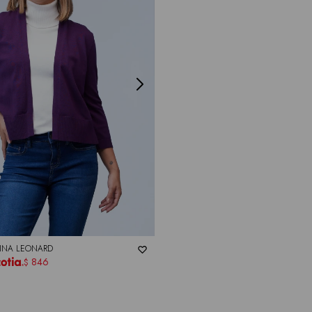
INA LEONARD
846
$