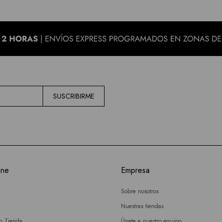
SUSCRIBIRME
ine
Empresa
Sobre nosotros
Nuestras tiendas
en Tienda
Únete a nuestro equipo