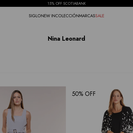
15% OFF SCOTIABANK
SIGLO
NEW IN
COLECCIÓN
MARCAS
SALE
Nina Leonard
50