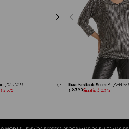
do -
JOAN VASS
Blusa Metalizada Escote V -
JOAN VAS
2.790
2.372
2.372
$
$
$