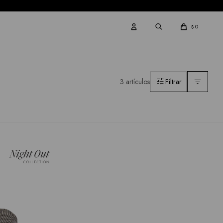
0
$
3 artículos