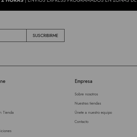
SUSCRIBIRME
ine
Empresa
Sobre nosotros
Nuestras tiendas
en Tienda
Únete a nuestro equipo
Contacto
iciones