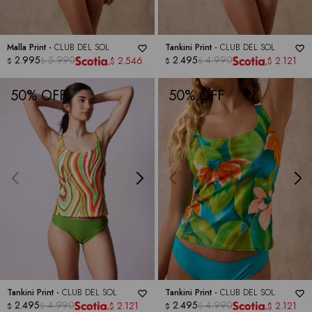
Malla Print -
CLUB DEL SOL
Tankini Print -
CLUB DEL SOL
2.995
5.990
2.495
4.990
2.546
2.121
$
$
$
$
$
$
50
50
Tankini Print -
CLUB DEL SOL
Tankini Print -
CLUB DEL SOL
2.495
4.990
2.495
4.990
2.121
2.121
$
$
$
$
$
$