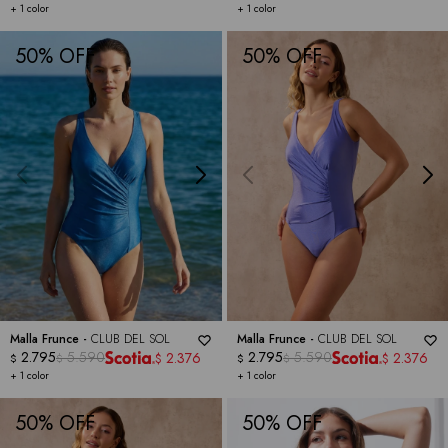
+ 1 color
+ 1 color
50
50
Malla Frunce -
CLUB DEL SOL
Malla Frunce -
CLUB DEL SOL
2.795
5.590
2.795
5.590
2.376
2.376
$
$
$
$
$
$
+ 1 color
+ 1 color
50
50