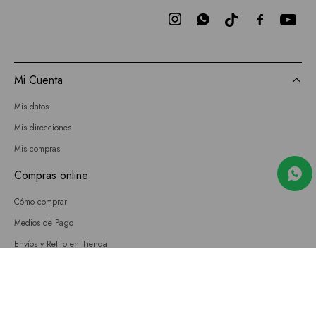



Mi Cuenta
Mis datos
Mis direcciones
Mis compras
Compras online
Cómo comprar
Medios de Pago
Envíos y Retiro en Tienda
Cambios
Términos y Condiciones
GIFT CARD