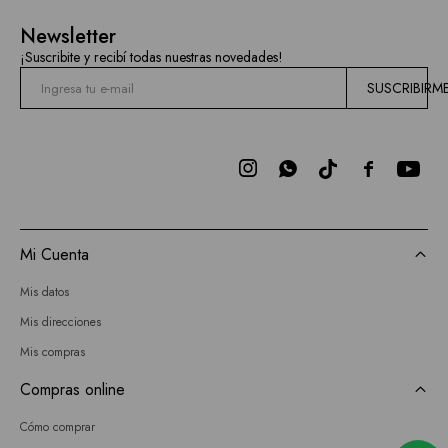
Newsletter
¡Suscribite y recibí todas nuestras novedades!
SUSCRIBIRM



Mi Cuenta
Mis datos
Mis direcciones
Mis compras
Compras online
Cómo comprar