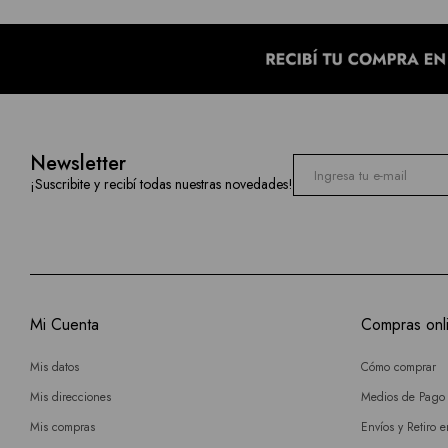
Newsletter
¡Suscribite y recibí todas nuestras novedades!
Mi Cuenta
Compras onl
Mis datos
Cómo comprar
Mis direcciones
Medios de Pago
Mis compras
Envíos y Retiro 