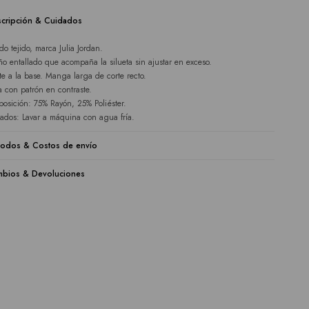
cripción & Cuidados
do tejido, marca Julia Jordan.
ño entallado que acompaña la silueta sin ajustar en exceso.
te a la base. Manga larga de corte recto.
a con patrón en contraste.
osición: 75% Rayón, 25% Poliéster.
ados: Lavar a máquina con agua fría.
odos & Costos de envío
bios & Devoluciones