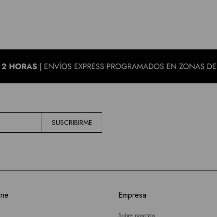
SUSCRIBIRME
ine
Empresa
Sobre nosotros