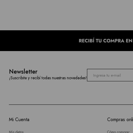
Newsletter
¡Suscribite y recibí todas nuestras novedades!
Mi Cuenta
Compras onl
Mis datos
Cómo comprar