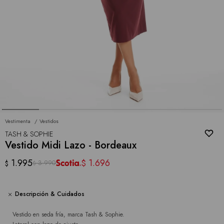
Vestimenta
Vestidos
TASH & SOPHIE
Vestido Midi Lazo - Bordeaux
1.995
1.696
$
3.990
$
$
Descripción & Cuidados
Vestido en seda fría, marca Tash & Sophie.