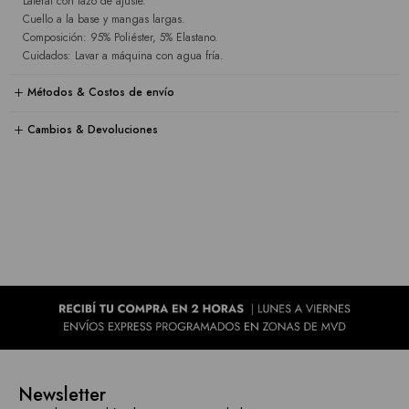
Lateral con lazo de ajuste.
Cuello a la base y mangas largas.
Composición: 95% Poliéster, 5% Elastano.
Cuidados: Lavar a máquina con agua fría.
Métodos & Costos de envío
Cambios & Devoluciones
Newsletter