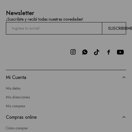
Newsletter
¡Suscribite y recibí todas nuestras novedades!
SUSCRIBIRM



Mi Cuenta
Mis datos
Mis direcciones
Mis compras
Compras online
Cómo comprar