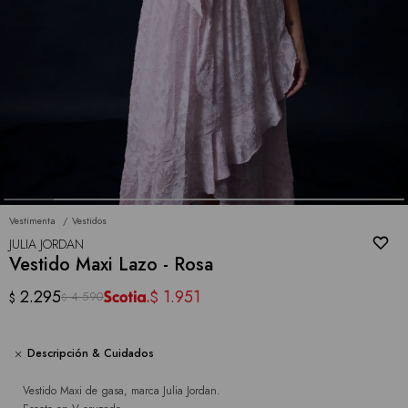
Vestimenta
Vestidos
JULIA JORDAN
Vestido Maxi Lazo - Rosa
2.295
1.951
$
4.590
$
$
Descripción & Cuidados
Vestido Maxi de gasa, marca Julia Jordan.