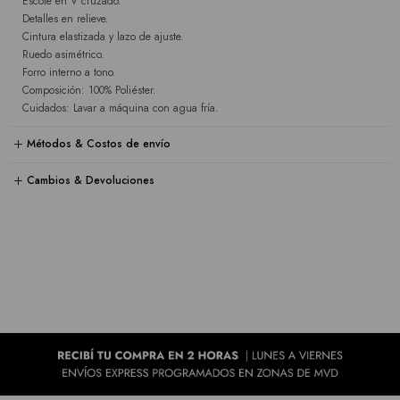
Escote en V cruzado.
Detalles en relieve.
Cintura elastizada y lazo de ajuste.
Ruedo asimétrico.
Forro interno a tono.
Composición: 100% Poliéster.
Cuidados: Lavar a máquina con agua fría.
Métodos & Costos de envío
Cambios & Devoluciones