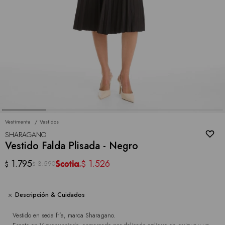
Vestimenta
Vestidos
SHARAGANO
Vestido Falda Plisada - Negro
1.795
1.526
$
3.590
$
$
Descripción & Cuidados
Vestido en seda fría, marca Sharagano.