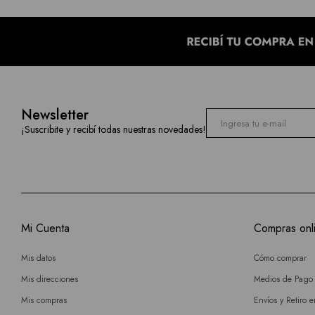
Newsletter
¡Suscribite y recibí todas nuestras novedades!
Mi Cuenta
Compras onl
Mis datos
Cómo comprar
Mis direcciones
Medios de Pago
Mis compras
Envíos y Retiro 