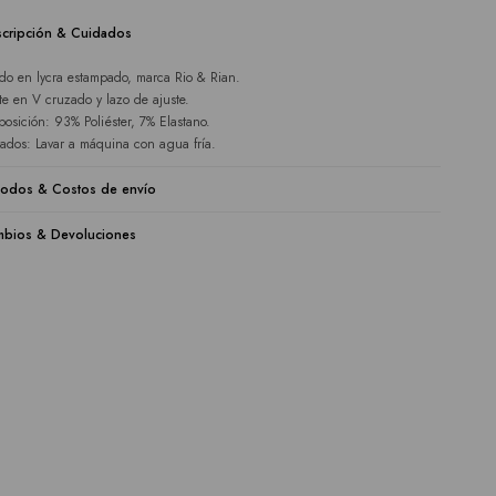
cripción & Cuidados
ido en lycra estampado, marca Rio & Rian.
te en V cruzado y lazo de ajuste.
osición: 93% Poliéster, 7% Elastano.
ados: Lavar a máquina con agua fría.
odos & Costos de envío
bios & Devoluciones