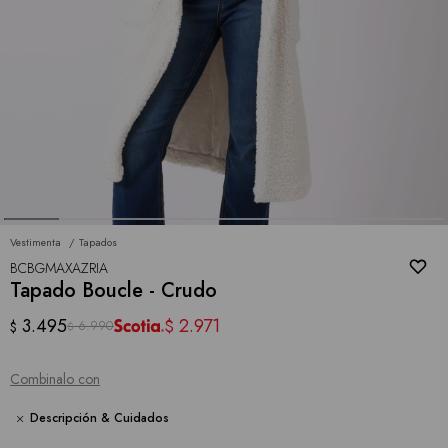
Vestimenta
Tapados
BCBGMAXAZRIA
Tapado Boucle - Crudo
3.495
2.971
$
6.990
$
$
Combinalo con
Descripción & Cuidados