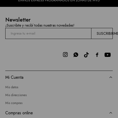
Newsletter
¡Suscribite y recibí todas nuestras novedades!
SUSCRIBIRM



Mi Cuenta
Mis datos
Mis direcciones
Mis compras
Compras online