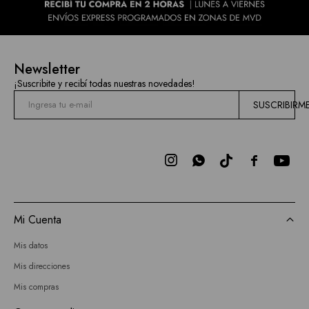
Newsletter
¡Suscribite y recibí todas nuestras novedades!
SUSCRIBIRM



Mi Cuenta
Mis datos
Mis direcciones
Mis compras