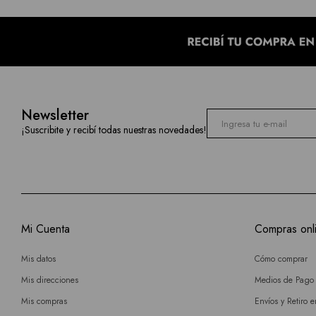
Newsletter
¡Suscribite y recibí todas nuestras novedades!
Mi Cuenta
Compras onl
Mis datos
Cómo comprar
Mis direcciones
Medios de Pago
Mis compras
Envíos y Retiro 