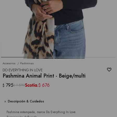
Accesorios
Pashminas
DO EVERYTHING IN LOVE
Pashmina Animal Print - Beige/multi
795
676
$
1.590
$
$
Descripción & Cuidados
Pashmina estampada, marca Do Everything In Love.