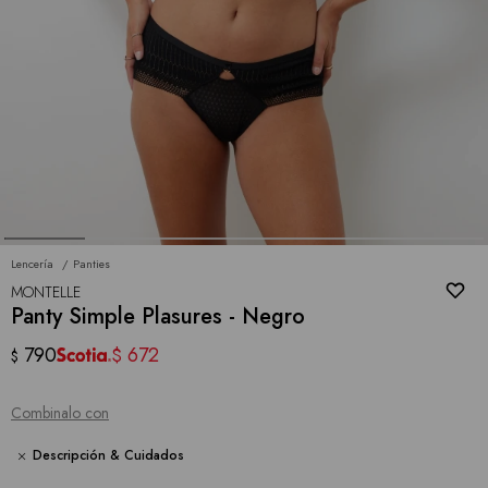
Lencería
Panties
MONTELLE
Panty Simple Plasures - Negro
790
672
$
$
Combinalo con
Descripción & Cuidados