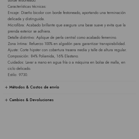
borde festoneado.
Características técnicas:
Encaje: Diseño bicolor con borde festoneado, aportando una terminación
delicada y distinguida.
Microfibra: Acabado brillante que asegura una base suave y evita que la
prenda exterior se adhiera.
Detalle distintivo: Aplique de perla central como acabado femenino.
Zona íntima: Refuerzo 100% en algodón para garantizar transpirabilidad.
Ajuste: Corte hipster con cobertura trasera media y talle de altura regular.
Composición: 84% Poliamida, 16% Elastano.
Cuidados: Lavar a mano en agua fría o a máquina en bolsa de malla, en
ciclo delicado.
Estilo: 9730.
Métodos & Costos de envío
Cambios & Devoluciones