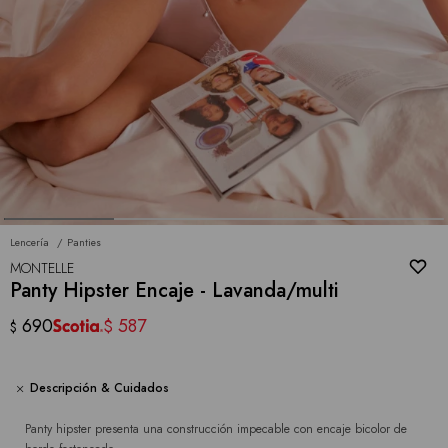
Lencería
Panties
MONTELLE
Panty Hipster Encaje - Lavanda/multi
690
587
$
$
Descripción & Cuidados
Panty hipster presenta una construcción impecable con encaje bicolor de