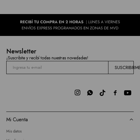
Newsletter
¡Suscribite y recibí todas nuestras novedades!
SUSCRIBIRM



Mi Cuenta
Mis datos