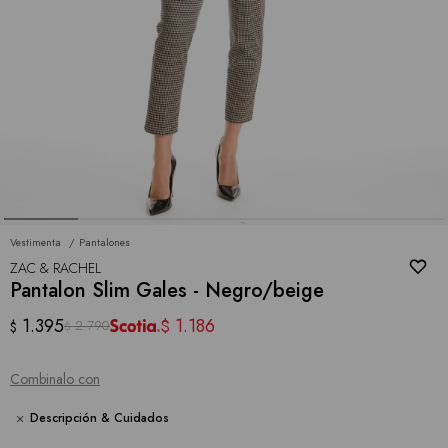
Vestimenta
Pantalones
ZAC & RACHEL
Pantalon Slim Gales - Negro/beige
1.395
1.186
$
2.790
$
$
Combinalo con
Descripción & Cuidados