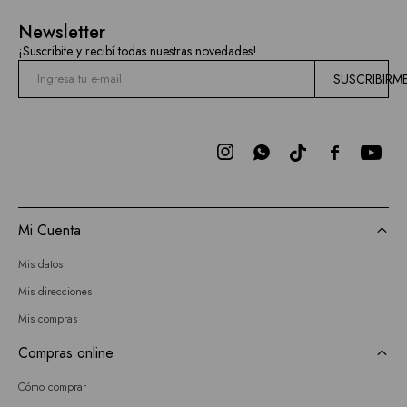
Newsletter
¡Suscribite y recibí todas nuestras novedades!
SUSCRIBIRM



Mi Cuenta
Mis datos
Mis direcciones
Mis compras
Compras online
Cómo comprar