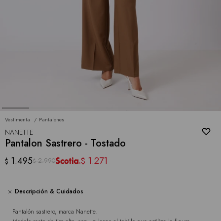
Vestimenta
Pantalones
NANETTE
Pantalon Sastrero - Tostado
1.495
1.271
$
2.990
$
$
Descripción & Cuidados
Pantalón sastrero, marca Nanette.