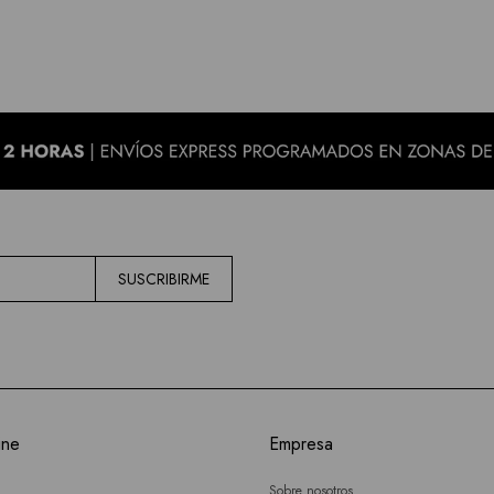
SUSCRIBIRME
ine
Empresa
Sobre nosotros