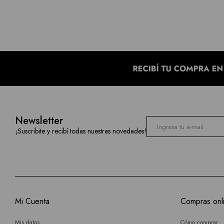
Newsletter
¡Suscribite y recibí todas nuestras novedades!
Mi Cuenta
Compras onl
Mis datos
Cómo comprar