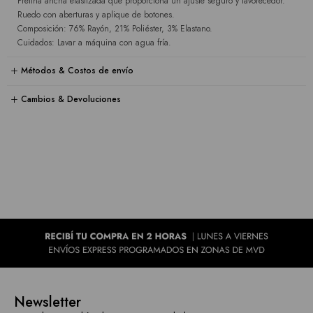
Pretina ancha elastizada que proporciona un ajuste seguro y favorecedor.
Ruedo con aberturas y aplique de botones.
Composición: 76% Rayón, 21% Poliéster, 3% Elastano.
Cuidados: Lavar a máquina con agua fría.
Métodos & Costos de envío
Cambios & Devoluciones
Newsletter