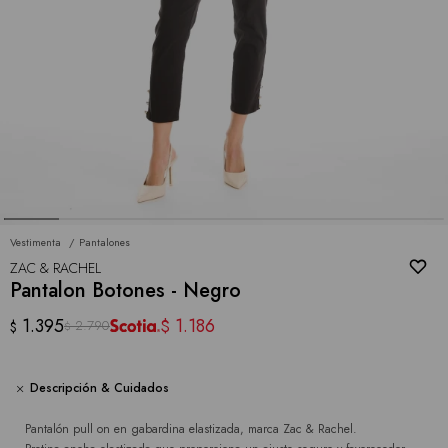
Vestimenta
Pantalones
ZAC & RACHEL
Pantalon Botones - Negro
1.395
1.186
$
2.790
$
$
Descripción & Cuidados
Pantalón pull on en gabardina elastizada, marca Zac & Rachel.