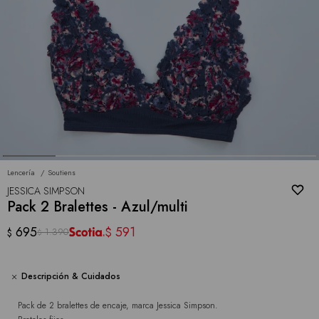
Lencería
Soutiens
JESSICA SIMPSON
Pack 2 Bralettes - Azul/multi
695
591
$
1.390
$
$
Descripción & Cuidados
Pack de 2 bralettes de encaje, marca Jessica Simpson.