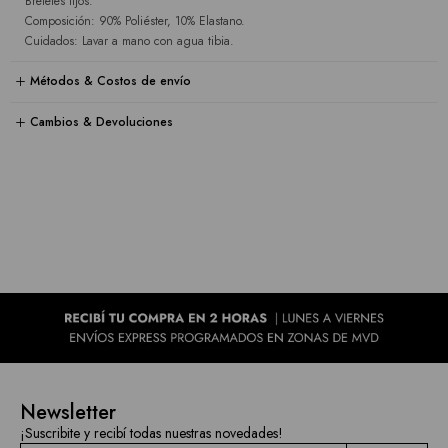
Breteles fijos.
Composición: 90% Poliéster, 10% Elastano.
Cuidados: Lavar a mano con agua tibia.
Métodos & Costos de envío
Cambios & Devoluciones
Newsletter
¡Suscribite y recibí todas nuestras novedades!