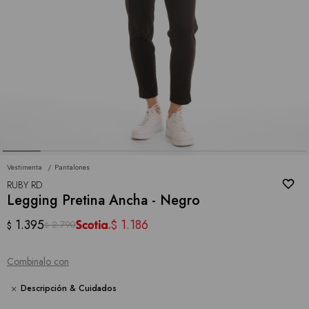
Vestimenta
Pantalones
RUBY RD
Legging Pretina Ancha - Negro
1.395
1.186
$
2.790
$
$
Combinalo con
Descripción & Cuidados