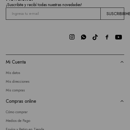
¡Suscribite y recibí todas nuestras novedades!
SUSCRIBIRM



Mi Cuenta
Mis datos
Mis direcciones
Mis compras
Compras online
Cómo comprar
Medios de Pago
Envíos y Retiro en Tienda